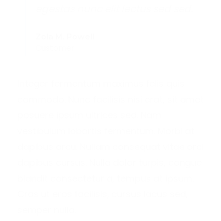
egestas nunc elit lectus sed sed.
Zola M. Powell
Customer
Integer fermentum maximus felis quis
commodo. Nunc facilisis nisi erat, sit amet
posuere ipsum ultrices sed. Nam
vestibulum lobortis fermentum. Morbi at
dapibus arcu. Nullam consequat vitae orci
dapibus cursus. Nulla dolor turpis, congue
blandit consectetur a, tempus at ipsum.
Cras ut eros facilisis, cursus lacus sed,
semper nulla.