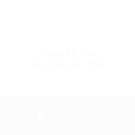
OUR EXPERTISE
Some Of The
Services We Offer