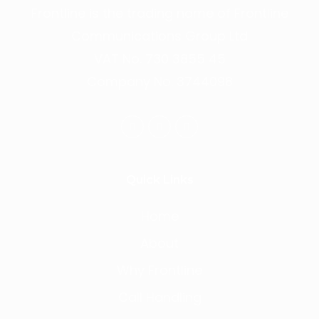
Frontline is the trading name of Frontline
Communications Group Ltd
VAT No. 730 3855 45
Company No. 3744098
Quick Links
Home
About
Why Frontline
Call Handling