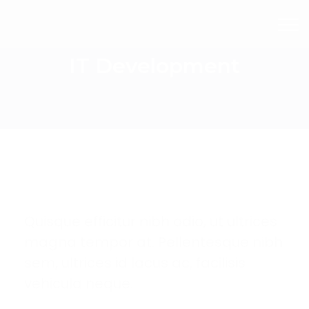
IT Development
Quisque efficitur nibh odio, ut ultrices
magna tempor at. Pellentesque nibh
sem, ultrices id lacus ac, facilisis
vehicula neque.