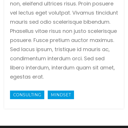
non, eleifend ultrices risus. Proin posuere
vel lectus eget volutpat. Vivamus tincidunt
mauris sed odio scelerisque bibendum.
Phasellus vitae risus non justo scelerisque
posuere. Fusce pretium auctor maximus.
Sed lacus ipsum, tristique id mauris ac,
condimentum interdum orci. Sed sed
libero interdum, interdum quam sit amet,
egestas erat.
CONSULTING
MINDSET