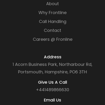
About
Why Frontline
Call Handling
Contact
Careers @ Fronline
Address
1 Acorn Business Park, Northarbour Rd,
Portsmouth, Hampshire, PO6 3TH
Give Us A Call
+441489866630
Email Us