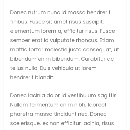
Donec rutrum nunc id massa hendrerit
finibus. Fusce sit amet risus suscipit,
elementum lorem a, efficitur risus. Fusce
semper erat id vulputate rhoncus. Etiam
mattis tortor molestie justo consequat, ut
bibendum enim bibendum. Curabitur ac
tellus nulla. Duis vehicula ut lorem
hendrerit blandit.
Donec lacinia dolor id vestibulum sagittis.
Nullam fermentum enim nibh, laoreet
pharetra massa tincidunt nec. Donec
scelerisque, ex non efficitur lacinia, risus